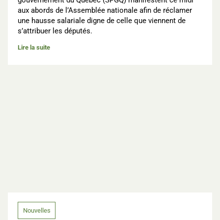
gouvernement du Québec (SPGQ) manifestent ce midi
aux abords de l’Assemblée nationale afin de réclamer
une hausse salariale digne de celle que viennent de
s’attribuer les députés.
Lire la suite
Nouvelles