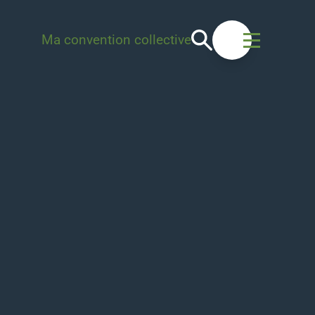
Recherche
Ma convention collective
Ouvrir le men