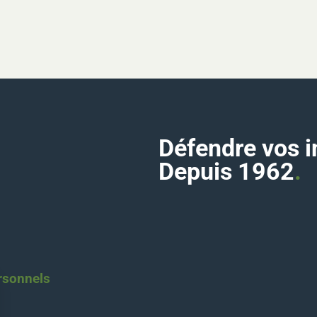
Défendre vos i
Depuis 1962
.
rsonnels