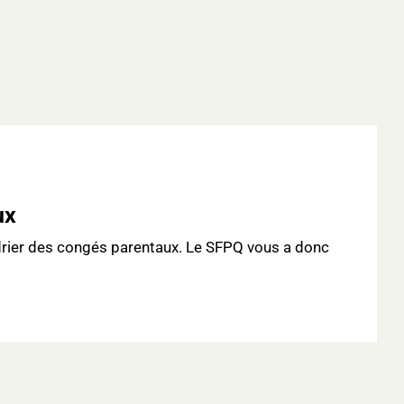
ux
endrier des congés parentaux. Le SFPQ vous a donc